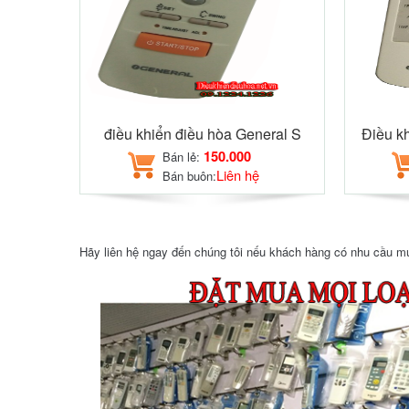
điều khiển điều hòa General S
Điều k
150.000
Bán lẻ:
Liên hệ
Bán buôn:
Hãy liên hệ ngay đến chúng tôi nếu khách hàng có nhu cầu mua 