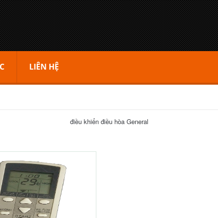
C
LIÊN HỆ
điều khiển điều hòa General