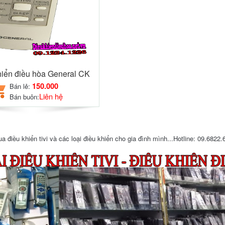
hiển điều hòa General CK
150.000
Bán lẻ:
Liên hệ
Bán buôn:
điều khiển tivi và các loại điều khiển cho gia đình mình...Hotline: 09.6822.