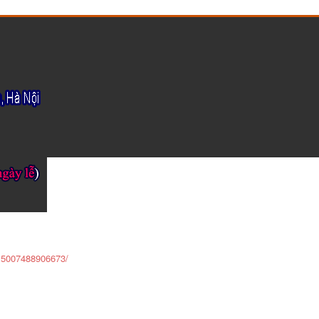
215007488906673/