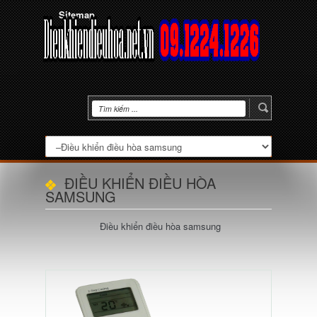
Sitemap
ĐIỀU KHIỂN ĐIỀU HÒA
SAMSUNG
Điều khiển điều hòa samsung