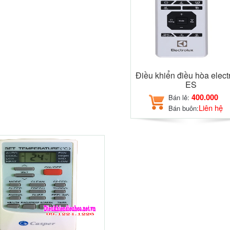
Điều khiển điều hòa elect
ES
400.000
Bán lẻ:
Liên hệ
Bán buôn: