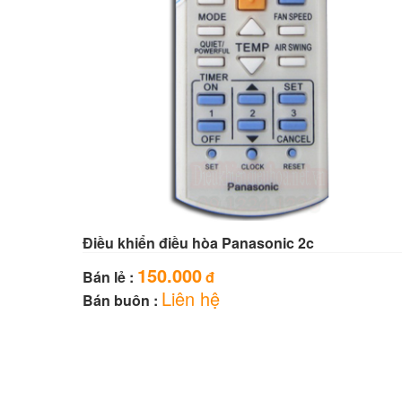
Điều khiển điều hòa Panasonic 2c
150.000
Bán lẻ :
đ
Liên hệ
Bán buôn :