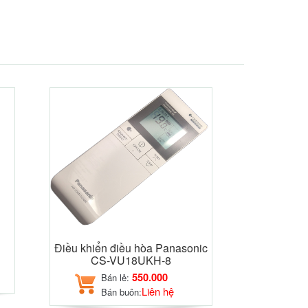
Điều khiển điều hòa Panasonic
CS-VU18UKH-8
550.000
Bán lẻ:
Liên hệ
Bán buôn: