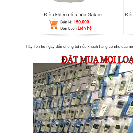
Điều khiển điều hòa Galanz
Điề
150.000
Bán lẻ:
Liên hệ
Bán buôn:
Hãy liên hệ ngay đến chúng tôi nếu khách hàng có nhu cầu mua 