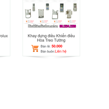
rolux
Khay đựng điều Khiển điều
Hòa Treo Tường
50.000
Bán lẻ:
Liên hệ
Bán buôn: