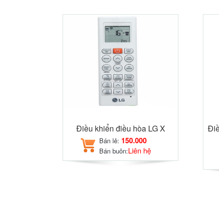
Điều khiển điều hòa LG X
Điề
150.000
Bán lẻ:
Liên hệ
Bán buôn: