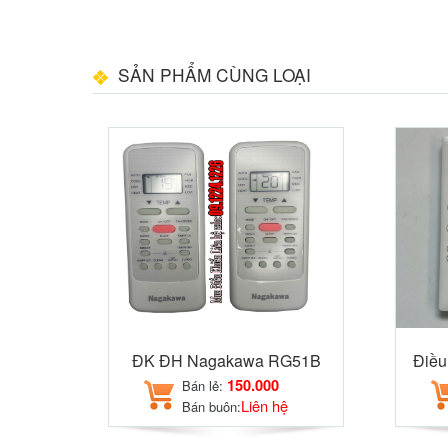
SẢN PHẨM CÙNG LOẠI
ĐK ĐH Nagakawa RG51B
Điều
150.000
Bán lẻ:
Liên hệ
Bán buôn: