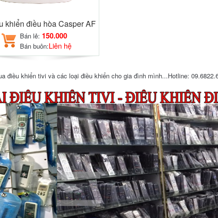
u khiển điều hòa Casper AF
150.000
Bán lẻ:
Liên hệ
Bán buôn:
điều khiển tivi và các loại điều khiển cho gia đình mình...Hotline: 09.6822.